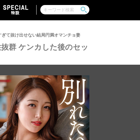
すぎて抜け出せない結局円満オマンチョ妻
抜群 ケンカした後のセッ