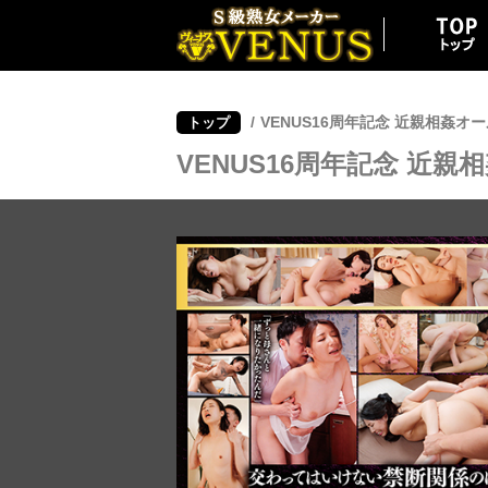
/
VENUS16周年記念 近親相姦オ
トップ
VENUS16周年記念 近親